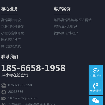
核心业务
客户案例
高端网站建设
集团/高端品牌/响应式网站
互联网软件开发
营销/展示型网站
小程序定制开发
软件/微信/小程序
网站营销推广
微信营销系统
联系我们
在线咨询
0769-88056158
免费通话
28236536
16757703@qq.com
东莞市莞太大道5号讯通大厦902