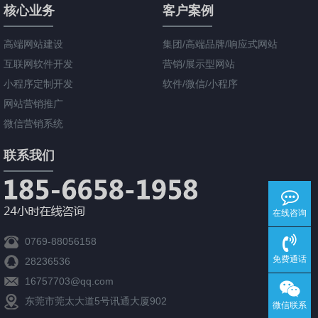
核心业务
客户案例
高端网站建设
集团/高端品牌/响应式网站
互联网软件开发
营销/展示型网站
小程序定制开发
软件/微信/小程序
网站营销推广
微信营销系统
联系我们
在线咨询
0769-88056158
免费通话
28236536
16757703@qq.com
东莞市莞太大道5号讯通大厦902
微信联系