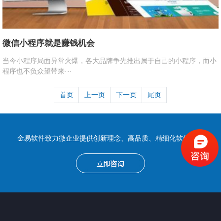
微信小程序就是赚钱机会
当今小程序局面异常火爆，各大品牌争先推出属于自己的小程序，而小
程序也不负众望带来···
首页
上一页
下一页
尾页
金易软件致力微企业提供创新理念、高品质、精细化软件开发